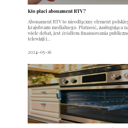
Kto płaci abonament RTV?
Abonament RTV to nieodłączny element polskie
krajobrazu medialnego. Płatność, zasługująca n
wiele debat, jest źródłem finansowania publiczn
telewizji i...
2024-05-16