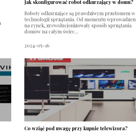
Jak skonfigurować robot odkurzający w domu?
Roboty odkurzające są prawdziwym przełomem w
technologii sprzątania. Od momentu wprowadzen
a
na rynek, zrewolucjonizowały sposób sprzątania
domów na całym świec...
2024-05-16
Co wziąć pod uwagę przy kupnie telewizora?