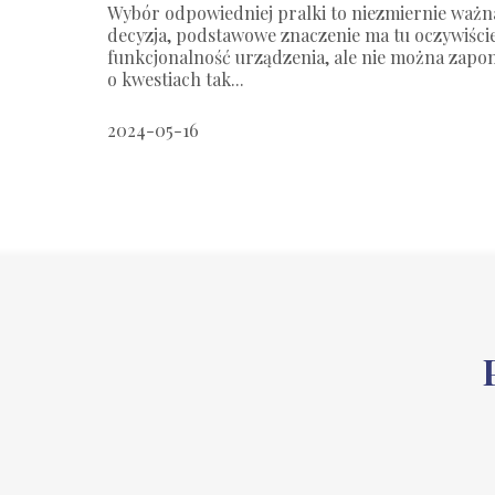
Wybór odpowiedniej pralki to niezmiernie ważn
decyzja, podstawowe znaczenie ma tu oczywiści
funkcjonalność urządzenia, ale nie można zapo
o kwestiach tak...
2024-05-16