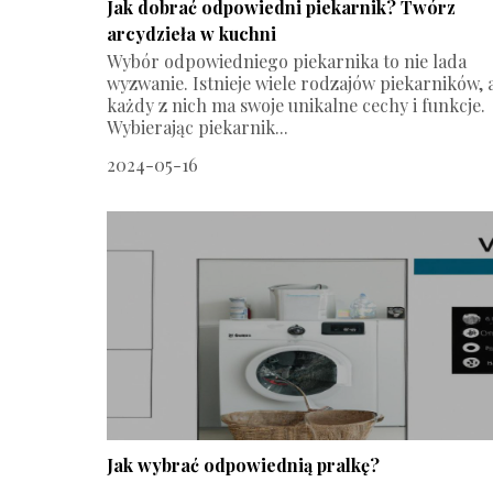
Jak dobrać odpowiedni piekarnik? Twórz
arcydzieła w kuchni
Wybór odpowiedniego piekarnika to nie lada
wyzwanie. Istnieje wiele rodzajów piekarników, 
każdy z nich ma swoje unikalne cechy i funkcje.
Wybierając piekarnik...
2024-05-16
Jak wybrać odpowiednią pralkę?