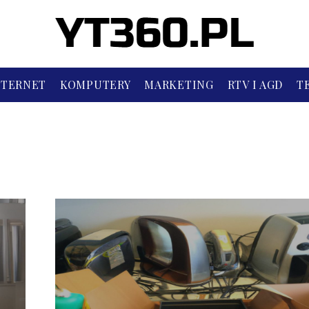
NTERNET
KOMPUTERY
MARKETING
RTV I AGD
T