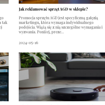
Jak reklamować sprzęt AGD w sklepie?
go
Promocja sprzętu AGD jest specyficzną gałęzią
a tak
marketingu, która wymaga indywidualnego
ej
podejścia. Wiążą się z nią szczególne wymagania i
wyzwania. Poniżej, preze...
2024-05-16