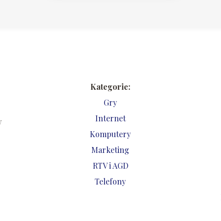
Kategorie:
Gry
Internet
w
Komputery
Marketing
RTV i AGD
Telefony