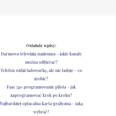
Ostatnie wpisy:
Darmowa telewizja naziemna – jakie kanały
można odbierać?
Telefon widzi ładowarkę, ale nie ładuje – co
zrobić?
Faac 740 programowanie pilota – jak
zaprogramować krok po kroku?
Najbardziej opłacalna karta graficzna – jaką
wybrać?