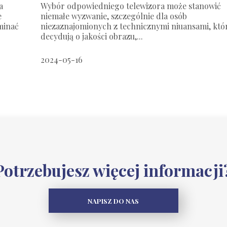
a
Wybór odpowiedniego telewizora może stanowić
e
niemałe wyzwanie, szczególnie dla osób
minać
niezaznajomionych z technicznymi niuansami, któ
decydują o jakości obrazu,...
2024-05-16
Potrzebujesz więcej informacji
NAPISZ DO NAS