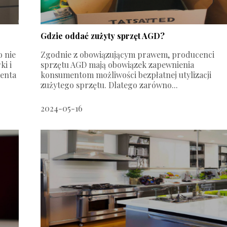
Gdzie oddać zużyty sprzęt AGD?
 nie
Zgodnie z obowiązującym prawem, producenci
ki i
sprzętu AGD mają obowiązek zapewnienia
enta
konsumentom możliwości bezpłatnej utylizacji
zużytego sprzętu. Dlatego zarówno...
2024-05-16