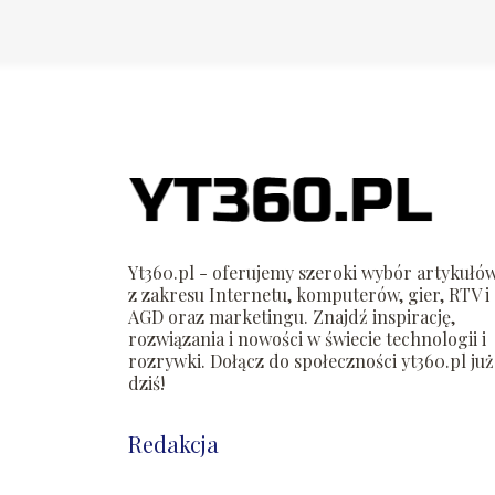
Yt360.pl - oferujemy szeroki wybór artykułó
z zakresu Internetu, komputerów, gier, RTV i
AGD oraz marketingu. Znajdź inspirację,
rozwiązania i nowości w świecie technologii i
rozrywki. Dołącz do społeczności yt360.pl już
dziś!
Redakcja