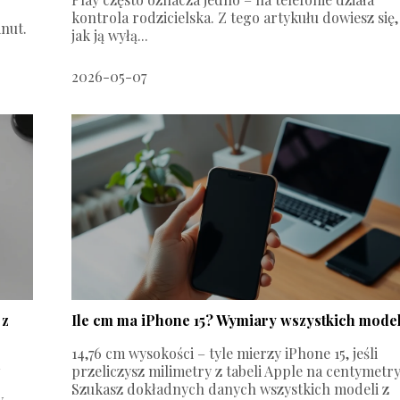
kontrola rodzicielska. Z tego artykułu dowiesz się,
nut.
jak ją wyłą...
2026-05-07
 z
Ile cm ma iPhone 15? Wymiary wszystkich model
14,76 cm wysokości – tyle mierzy iPhone 15, jeśli
przeliczysz milimetry z tabeli Apple na centymetry
Szukasz dokładnych danych wszystkich modeli z
y