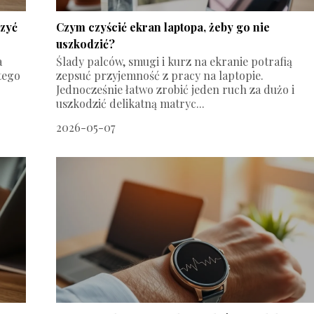
czyć
Czym czyścić ekran laptopa, żeby go nie
uszkodzić?
a
Ślady palców, smugi i kurz na ekranie potrafią
tego
zepsuć przyjemność z pracy na laptopie.
Jednocześnie łatwo zrobić jeden ruch za dużo i
uszkodzić delikatną matryc...
2026-05-07