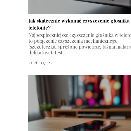
Jak skutecznie wykonać czyszczenie głośnika
telefonie?
Najbezpieczniejsze czyszczenie głośnika w telef
to połączenie czyszczenia mechanicznego
(szczoteczka, sprężone powietrze, taśma malarsk
delikatnych test...
2026-07-22