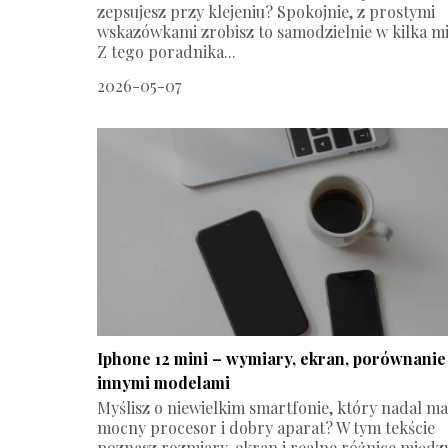
zepsujesz przy klejeniu? Spokojnie, z prostymi
wskazówkami zrobisz to samodzielnie w kilka mi
Z tego poradnika...
2026-05-07
Iphone 12 mini – wymiary, ekran, porównanie
innymi modelami
Myślisz o niewielkim smartfonie, który nadal ma
mocny procesor i dobry aparat? W tym tekście
poznasz rozmiary, ekran i realne różnice międz