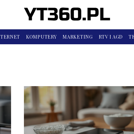
NTERNET
KOMPUTERY
MARKETING
RTV I AGD
T