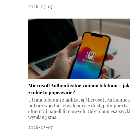
2026-05-07
Microsoft Authenticator zmiana telefonu – jak
zrobić to poprawnie?
Utrata telefonu z aplikacją Microsoft Authentic
potrafi w jednej chwili odciąć dostęp do poczty,
chmury i paneli firmowych. Gdy planujesz zwyk
wymianę sma...
2026-05-07