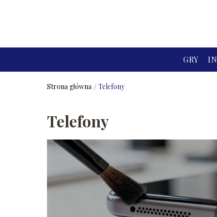
GRY
I
Strona główna
/
Telefony
Telefony