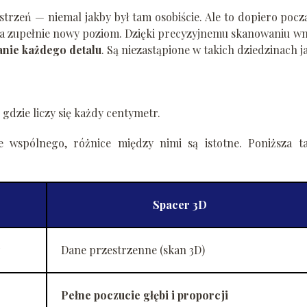
zeń — niemal jakby był tam osobiście. Ale to dopiero pocz
a zupełnie nowy poziom. Dzięki precyzyjnemu skanowaniu wn
nie każdego detalu
. Są niezastąpione w takich dziedzinach j
gdzie liczy się każdy centymetr.
 wspólnego, różnice między nimi są istotne. Poniższa ta
Spacer 3D
Dane przestrzenne (skan 3D)
Pełne poczucie głębi i proporcji