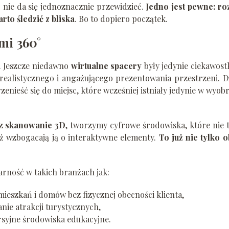
o nie da się jednoznacznie przewidzieć.
Jedno jest pewne: ro
rto śledzić z bliska
. Bo to dopiero początek.
mi 360°
. Jeszcze niedawno
wirtualne spacery
były jedynie ciekawos
realistycznego i angażującego prezentowania przestrzeni. D
ieść się do miejsc, które wcześniej istniały jedynie w wyob
z
skanowanie 3D
, tworzymy cyfrowe środowiska, które nie 
ż wzbogacają ją o interaktywne elementy.
To już nie tylko 
arność w takich branżach jak:
mieszkań i domów bez fizycznej obecności klienta,
nie atrakcji turystycznych,
syjne środowiska edukacyjne.