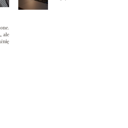
na laptopie?
Poradnik krok po
kroku
ione.
, ale
źnię