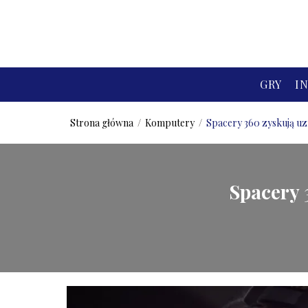
GRY
I
Strona główna
/
Komputery
/
Spacery 360 zyskują uz
Spacery 