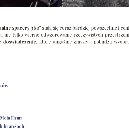
ualne spacery 360°
stają się coraz bardziej powszechne i cen
ą nie tylko wierne odwzorowanie rzeczywistych przestrzeni
e doświadczenie
, które angażuje zmysły i pobudza wyobra
erów
e Moja Firma
h branżach