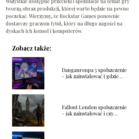
Wszystkie dostępne przecieki i spekulacje na temat gry
tworzą obraz produkcji, której warto będzie na pewno
poczekać. Wierzymy, że Rockstar Games ponownie
dostarczy graczom tytuł, który na długo zagości na
dyskach ich konsol i komputerów.
Zobacz także:
Danganronpa 3 spolszczenie
– jak zainstalować i gdzie
pobrać?
Fallout London spolszczenie
– jak zainstalować i czy
warto?