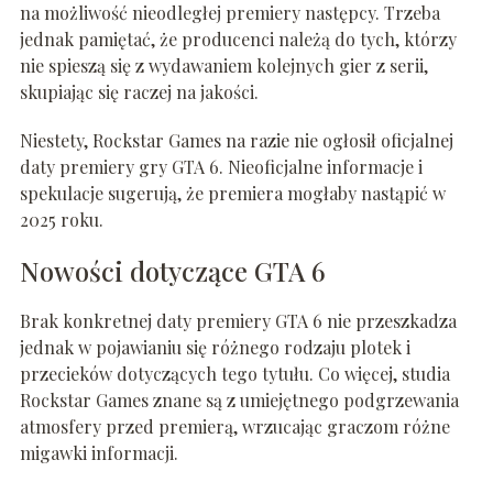
na możliwość nieodległej premiery następcy. Trzeba
jednak pamiętać, że producenci należą do tych, którzy
nie spieszą się z wydawaniem kolejnych gier z serii,
skupiając się raczej na jakości.
Niestety, Rockstar Games na razie nie ogłosił oficjalnej
daty premiery gry GTA 6. Nieoficjalne informacje i
spekulacje sugerują, że premiera mogłaby nastąpić w
2025 roku.
Nowości dotyczące GTA 6
Brak konkretnej daty premiery GTA 6 nie przeszkadza
jednak w pojawianiu się różnego rodzaju plotek i
przecieków dotyczących tego tytułu. Co więcej, studia
Rockstar Games znane są z umiejętnego podgrzewania
atmosfery przed premierą, wrzucając graczom różne
migawki informacji.