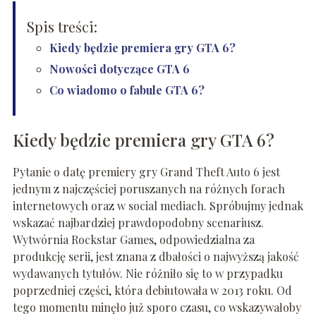
Spis treści:
Kiedy będzie premiera gry GTA 6?
Nowości dotyczące GTA 6
Co wiadomo o fabule GTA 6?
Kiedy będzie premiera gry GTA 6?
Pytanie o datę premiery gry Grand Theft Auto 6 jest
jednym z najczęściej poruszanych na różnych forach
internetowych oraz w social mediach. Spróbujmy jednak
wskazać najbardziej prawdopodobny scenariusz.
Wytwórnia Rockstar Games, odpowiedzialna za
produkcję serii, jest znana z dbałości o najwyższą jakość
wydawanych tytułów. Nie różniło się to w przypadku
poprzedniej części, która debiutowała w 2013 roku. Od
tego momentu minęło już sporo czasu, co wskazywałoby