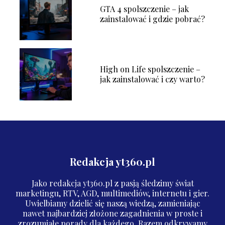
GTA 4 spolszczenie – jak
zainstalować i gdzie pobrać?
High on Life spolszczenie –
jak zainstalować i czy warto?
Redakcja yt360.pl
Jako redakcja yt360.pl z pasją śledzimy świat
marketingu, RTV, AGD, multimediów, internetu i gier.
Uwielbiamy dzielić się naszą wiedzą, zamieniając
nawet najbardziej złożone zagadnienia w proste i
zrozumiałe porady dla każdego. Razem odkrywamy