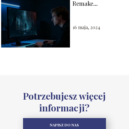
Remake
spolszczenie – jak
zainstalować?
16 maja, 2024
Potrzebujesz więcej
informacji?
NAPISZ DO NAS