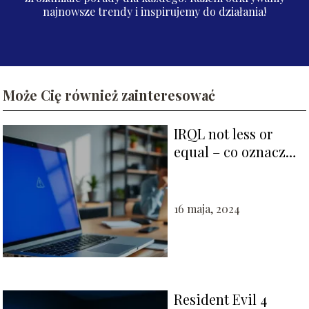
najnowsze trendy i inspirujemy do działania!
Może Cię również zainteresować
IRQL not less or
equal – co oznacza
błąd i jak go
naprawić?
16 maja, 2024
Resident Evil 4