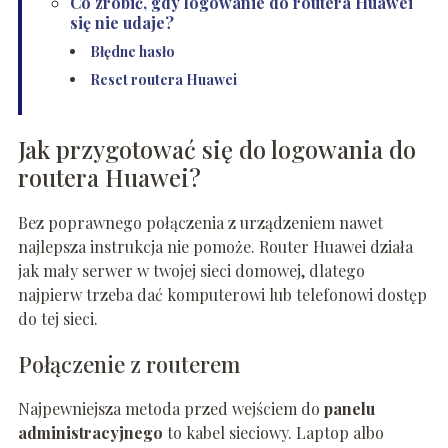
Co zrobić, gdy logowanie do routera Huawei
się nie udaje?
Błędne hasło
Reset routera Huawei
Jak przygotować się do logowania do
routera Huawei?
Bez poprawnego połączenia z urządzeniem nawet
najlepsza instrukcja nie pomoże. Router Huawei działa
jak mały serwer w twojej sieci domowej, dlatego
najpierw trzeba dać komputerowi lub telefonowi dostęp
do tej sieci.
Połączenie z routerem
Najpewniejsza metoda przed wejściem do
panelu
administracyjnego
to kabel sieciowy. Laptop albo