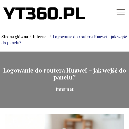
Strona główna
/
Internet
/
Logowanie do routera Huawei – jak wejść
do panelu?
Logowanie do routera Huawei – jak wejść do
panelu?
Internet