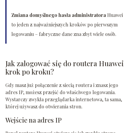
Zmiana domyślnego hasła administratora
Huawei
to jeden z najważniejszych kroków po pierwszym
logowaniu – fabryczne dane zna zbyt wiele osób.
Jak zalogować się do routera Huawei
krok po kroku?
Gdy masz już połączenie z siecią routera i znasz jego
adres IP, możesz przejść do właściwego logowania.
Wystarczy zwykła przeglądarka internetowa, ta sama,
której używasz do otwierania stron.
Wejście na adres IP