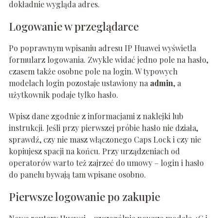
dokładnie wygląda adres.
Logowanie w przeglądarce
Po poprawnym wpisaniu adresu IP Huawei wyświetla
formularz logowania. Zwykle widać jedno pole na hasło,
czasem także osobne pole na login. W typowych
modelach login pozostaje ustawiony na
admin
, a
użytkownik podaje tylko hasło.
Wpisz dane zgodnie z informacjami z naklejki lub
instrukcji. Jeśli przy pierwszej próbie hasło nie działa,
sprawdź, czy nie masz włączonego Caps Lock i czy nie
kopiujesz spacji na końcu. Przy urządzeniach od
operatorów warto też zajrzeć do umowy – login i hasło
do panelu bywają tam wpisane osobno.
Pierwsze logowanie po zakupie