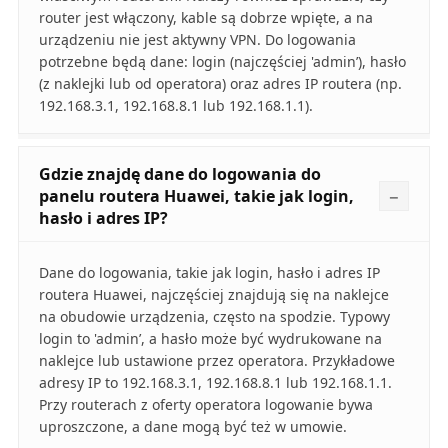
router jest włączony, kable są dobrze wpięte, a na
urządzeniu nie jest aktywny VPN. Do logowania
potrzebne będą dane: login (najczęściej 'admin’), hasło
(z naklejki lub od operatora) oraz adres IP routera (np.
192.168.3.1, 192.168.8.1 lub 192.168.1.1).
Gdzie znajdę dane do logowania do
panelu routera Huawei, takie jak login,
hasło i adres IP?
Dane do logowania, takie jak login, hasło i adres IP
routera Huawei, najczęściej znajdują się na naklejce
na obudowie urządzenia, często na spodzie. Typowy
login to 'admin’, a hasło może być wydrukowane na
naklejce lub ustawione przez operatora. Przykładowe
adresy IP to 192.168.3.1, 192.168.8.1 lub 192.168.1.1.
Przy routerach z oferty operatora logowanie bywa
uproszczone, a dane mogą być też w umowie.