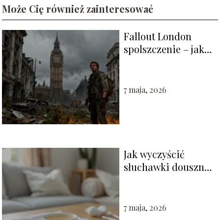
Może Cię również zainteresować
Fallout London
spolszczenie – jak
zainstalować i czy
warto?
7 maja, 2026
Jak wyczyścić
słuchawki douszne
krok po kroku?
7 maja, 2026