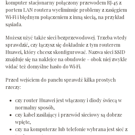
komputer stacjonarny połączony przewodem RJ‑45 z
portem LAN routera wyeliminuje problemy z zasięgiem
Wi‑Fi i błędnym połączeniem z inną siecią, na przykład
sąsiada.
Możesz użyć także sieci bezprzewodowej. Trzeba wtedy
sprawdzić, czy łączysz się dokładnie z tym routerem
Huawei, który chcesz skonfigurować. Nazwa sieci SSID
znajduje się na naklejce na obudowie – obok niej zwykle
widać też domyślne hasło do Wi‑Fi.
Przed wejściem do panelu sprawdź kilka prostych
rzeczy:
czy router Huawei jest włączony i diody świecą w
normalny sposób,
czy kabel zasilający i przewód sieciowy są dobrze
wpięte,
czy na komputerze lub telefonie wybrana jest sieć z