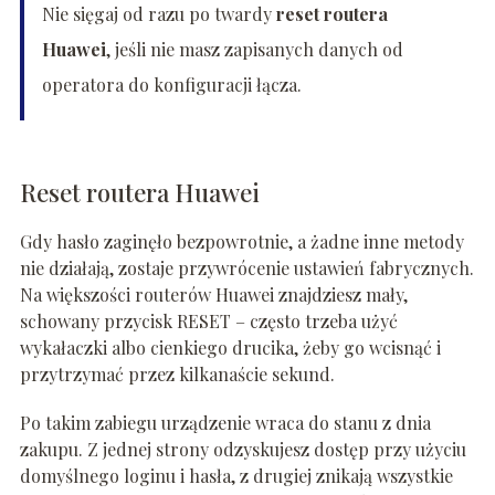
Nie sięgaj od razu po twardy
reset routera
Huawei
, jeśli nie masz zapisanych danych od
operatora do konfiguracji łącza.
Reset routera Huawei
Gdy hasło zaginęło bezpowrotnie, a żadne inne metody
nie działają, zostaje przywrócenie ustawień fabrycznych.
Na większości routerów Huawei znajdziesz mały,
schowany przycisk RESET – często trzeba użyć
wykałaczki albo cienkiego drucika, żeby go wcisnąć i
przytrzymać przez kilkanaście sekund.
Po takim zabiegu urządzenie wraca do stanu z dnia
zakupu. Z jednej strony odzyskujesz dostęp przy użyciu
domyślnego loginu i hasła, z drugiej znikają wszystkie