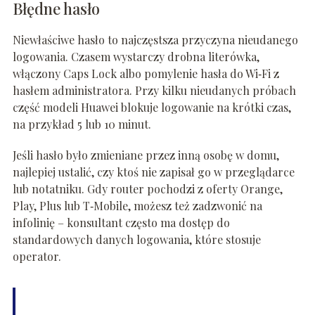
Błędne hasło
Niewłaściwe hasło to najczęstsza przyczyna nieudanego
logowania. Czasem wystarczy drobna literówka,
włączony Caps Lock albo pomylenie hasła do Wi‑Fi z
hasłem administratora. Przy kilku nieudanych próbach
część modeli Huawei blokuje logowanie na krótki czas,
na przykład 5 lub 10 minut.
Jeśli hasło było zmieniane przez inną osobę w domu,
najlepiej ustalić, czy ktoś nie zapisał go w przeglądarce
lub notatniku. Gdy router pochodzi z oferty Orange,
Play, Plus lub T‑Mobile, możesz też zadzwonić na
infolinię – konsultant często ma dostęp do
standardowych danych logowania, które stosuje
operator.