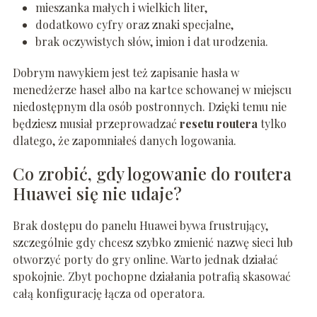
mieszanka małych i wielkich liter,
dodatkowo cyfry oraz znaki specjalne,
brak oczywistych słów, imion i dat urodzenia.
Dobrym nawykiem jest też zapisanie hasła w
menedżerze haseł albo na kartce schowanej w miejscu
niedostępnym dla osób postronnych. Dzięki temu nie
będziesz musiał przeprowadzać
resetu routera
tylko
dlatego, że zapomniałeś danych logowania.
Co zrobić, gdy logowanie do routera
Huawei się nie udaje?
Brak dostępu do panelu Huawei bywa frustrujący,
szczególnie gdy chcesz szybko zmienić nazwę sieci lub
otworzyć porty do gry online. Warto jednak działać
spokojnie. Zbyt pochopne działania potrafią skasować
całą konfigurację łącza od operatora.