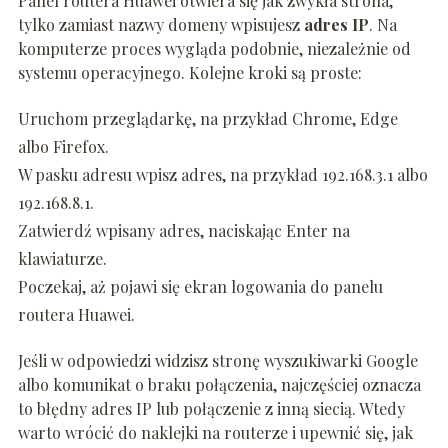
Panel routera Huawei otwiera się jak zwykła strona,
tylko zamiast nazwy domeny wpisujesz
adres IP
. Na
komputerze proces wygląda podobnie, niezależnie od
systemu operacyjnego. Kolejne kroki są proste:
Uruchom przeglądarkę, na przykład Chrome, Edge
albo Firefox.
W pasku adresu wpisz adres, na przykład 192.168.3.1 albo
192.168.8.1.
Zatwierdź wpisany adres, naciskając Enter na
klawiaturze.
Poczekaj, aż pojawi się ekran logowania do panelu
routera Huawei.
Jeśli w odpowiedzi widzisz stronę wyszukiwarki Google
albo komunikat o braku połączenia, najczęściej oznacza
to błędny adres IP lub połączenie z inną siecią. Wtedy
warto wrócić do naklejki na routerze i upewnić się, jak