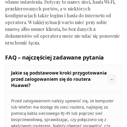
własne ustawienia. Dotyczy to nazwy sieci, hasła Wi‑Fi,
przekierowanych portów, a w niektórych
konfiguracjach także loginu i hasła do internetu od
operatora. W takiej sytuacji warto mieć przy sobie
umowę albo numer klienta, bo bez danych z
dokumentów od operatora może nie udać się ponownie
uruchomić łącza.
FAQ – najczęściej zadawane pytania
Jakie są podstawowe kroki przygotowania
przed zalogowaniem się do routera
Huawei?
Przed zalogowaniem należy upewnić się, że komputer
lub telefon ma dostęp do sieci routera, najlepiej za
pomocą kabla sieciowego RJ-45 lub poprzez sieć
bezprzewodową, sprawdzając, czy połączono się z
właściwym routerem. Należy również sprawdzić, czy