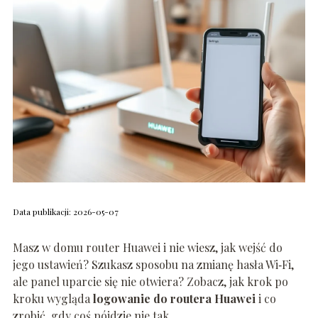
Data publikacji: 2026-05-07
Masz w domu router Huawei i nie wiesz, jak wejść do
jego ustawień? Szukasz sposobu na zmianę hasła Wi‑Fi,
ale panel uparcie się nie otwiera? Zobacz, jak krok po
kroku wygląda
logowanie do routera Huawei
i co
zrobić, gdy coś pójdzie nie tak.