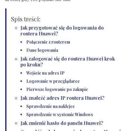
Spis treści:
Jak przygotować się do logowania do
routera Huawei?
Połączenie z routerem
Dane logowania
Jak zalogować się do routera Huawei krok
po kroku?
Wejście na adres IP
Logowanie w przeglądarce
Pierwsze logowanie po zakupie
Jak znaleźć adres IP routera Huawei?
Sprawdzenie na naklejce
Sprawdzenie w systemie Windows
Jak zmienić hasło do panelu Huawei?