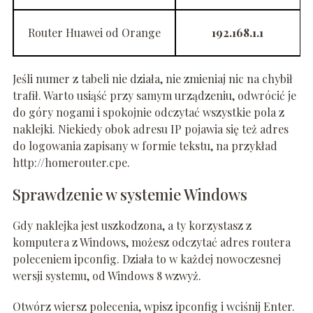
Router Huawei od Orange
192.168.1.1
Jeśli numer z tabeli nie działa, nie zmieniaj nic na chybił
trafił. Warto usiąść przy samym urządzeniu, odwrócić je
do góry nogami i spokojnie odczytać wszystkie pola z
naklejki. Niekiedy obok adresu IP pojawia się też adres
do logowania zapisany w formie tekstu, na przykład
http://homerouter.cpe.
Sprawdzenie w systemie Windows
Gdy naklejka jest uszkodzona, a ty korzystasz z
komputera z Windows, możesz odczytać adres routera
poleceniem ipconfig. Działa to w każdej nowoczesnej
wersji systemu, od Windows 8 wzwyż.
Otwórz wiersz polecenia, wpisz ipconfig i wciśnij Enter.