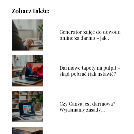
Zobacz także:
Generator zdjęć do dowodu
online za darmo – jak
działa?
Darmowe tapety na pulpit –
skąd pobrać i jak ustawić?
Czy Canva jest darmowa?
Wyjaśniamy zasady
korzystania