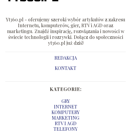
Yt360.pl - oferujemy szeroki wybór artykułów z zakresu
Internetu, komputerów, gier, RTV i AGD oraz
marketingu. Znajdź inspirację, rozwiązania i nowości w
świecie technologii i rozrywki. Dołącz do społeczności
yt360.pl już dziś!
REDAKCJA
KONTAKT
KATEGORIE:
GRY
INTERNET
KOMPUTERY
MARKETING
RTV I AGD
TELEFONY