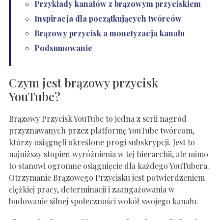
Przykłady kanałów z brązowym przyciskiem
Inspiracja dla początkujących twórców
Brązowy przycisk a monetyzacja kanału
Podsumowanie
Czym jest brązowy przycisk
YouTube?
Brązowy Przycisk YouTube to jedna z serii nagród
przyznawanych przez platformę YouTube twórcom,
którzy osiągnęli określone progi subskrypcji. Jest to
najniższy stopień wyróżnienia w tej hierarchii, ale mimo
to stanowi ogromne osiągnięcie dla każdego YouTubera.
Otrzymanie Brązowego Przycisku jest potwierdzeniem
ciężkiej pracy, determinacji i zaangażowania w
budowanie silnej społeczności wokół swojego kanału.