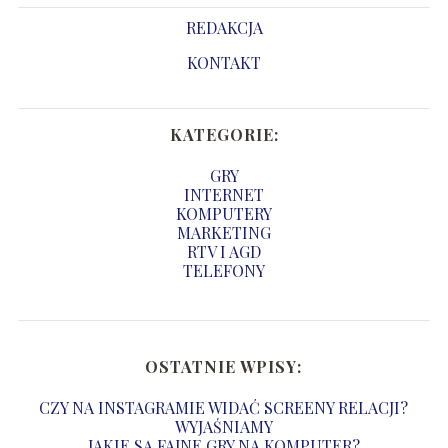
REDAKCJA
KONTAKT
KATEGORIE:
GRY
INTERNET
KOMPUTERY
MARKETING
RTV I AGD
TELEFONY
OSTATNIE WPISY:
CZY NA INSTAGRAMIE WIDAĆ SCREENY RELACJI?
WYJAŚNIAMY
JAKIE SĄ FAJNE GRY NA KOMPUTER?