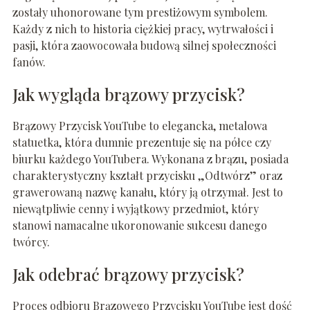
zostały uhonorowane tym prestiżowym symbolem.
Każdy z nich to historia ciężkiej pracy, wytrwałości i
pasji, która zaowocowała budową silnej społeczności
fanów.
Jak wygląda brązowy przycisk?
Brązowy Przycisk YouTube to elegancka, metalowa
statuetka, która dumnie prezentuje się na półce czy
biurku każdego YouTubera. Wykonana z brązu, posiada
charakterystyczny kształt przycisku „Odtwórz” oraz
grawerowaną nazwę kanału, który ją otrzymał. Jest to
niewątpliwie cenny i wyjątkowy przedmiot, który
stanowi namacalne ukoronowanie sukcesu danego
twórcy.
Jak odebrać brązowy przycisk?
Proces odbioru Brązowego Przycisku YouTube jest dość