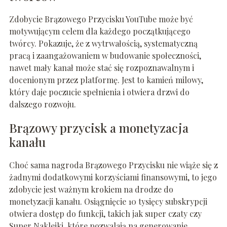
Zdobycie Brązowego Przycisku YouTube może być
motywującym celem dla każdego początkującego
twórcy. Pokazuje, że z wytrwałością, systematyczną
pracą i zaangażowaniem w budowanie społeczności,
nawet mały kanał może stać się rozpoznawalnym i
docenionym przez platformę. Jest to kamień milowy,
który daje poczucie spełnienia i otwiera drzwi do
dalszego rozwoju.
Brązowy przycisk a monetyzacja
kanału
Choć sama nagroda Brązowego Przycisku nie wiąże się z
żadnymi dodatkowymi korzyściami finansowymi, to jego
zdobycie jest ważnym krokiem na drodze do
monetyzacji kanału. Osiągnięcie 10 tysięcy subskrypcji
otwiera dostęp do funkcji, takich jak super czaty czy
Super Naklejki, które pozwalają na generowanie