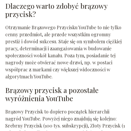
Dlaczego warto zdobyć brązowy
przycisk?
Otrzymanie Brązowego Przycisku YouTube to nie tylko
cenny przedmiot, ale przede wszystkim ogromny
prestiż i dowód sukcesu. Staje się on symbolem ciężkiej
pracy, determinacji i zaangażowania w budowanie
społeczności wokół kanału. Poza tym, posiadanie tej
nagrody może otwierać nowe drzwi, np. w postaci
współprac z markami czy większej widoczności w
algorytmach YouTube.
Brązowy przycisk a pozostałe
wyróżnienia YouTube
Brązowy Przycisk to dopiero początek hierarchii
nagród YouTube. Powyżej niego znajdują się kolejno:
Srebrny Przycisk (100 tys. subskrypcji), Złoty Przycisk (1