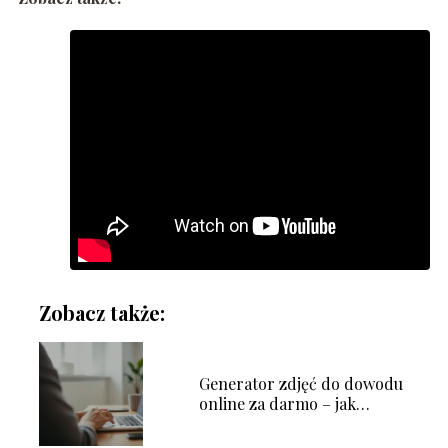
Zobacz także:
Generator zdjęć do dowodu
online za darmo – jak
działa?