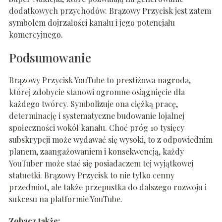
dodatkowych przychodów. Brązowy Przycisk jest zatem
symbolem dojrzałości kanału i jego potencjału
komercyjnego.
Podsumowanie
Brązowy Przycisk YouTube to prestiżowa nagroda,
której zdobycie stanowi ogromne osiągnięcie dla
każdego twórcy. Symbolizuje ona ciężką pracę,
determinację i systematyczne budowanie lojalnej
społeczności wokół kanału. Choć próg 10 tysięcy
subskrypcji może wydawać się wysoki, to z odpowiednim
planem, zaangażowaniem i konsekwencją, każdy
YouTuber może stać się posiadaczem tej wyjątkowej
statuetki. Brązowy Przycisk to nie tylko cenny
przedmiot, ale także przepustka do dalszego rozwoju i
sukcesu na platformie YouTube.
Zobacz także: