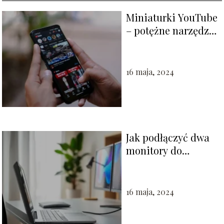
Miniaturki YouTube
– potężne narzędzie
do przyciągania
uwagi widzów
16 maja, 2024
Jak podłączyć dwa
monitory do
komputera?
16 maja, 2024