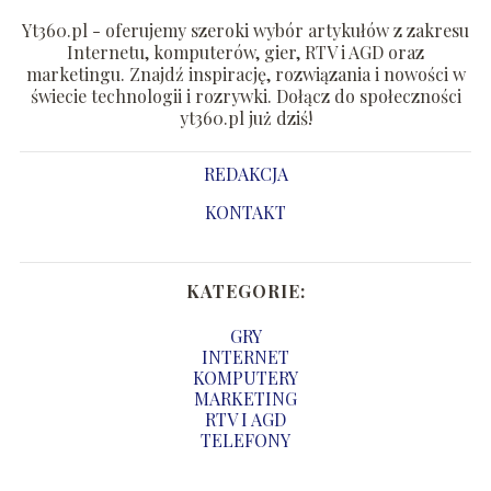
Yt360.pl - oferujemy szeroki wybór artykułów z zakresu
Internetu, komputerów, gier, RTV i AGD oraz
marketingu. Znajdź inspirację, rozwiązania i nowości w
świecie technologii i rozrywki. Dołącz do społeczności
yt360.pl już dziś!
REDAKCJA
KONTAKT
KATEGORIE:
GRY
INTERNET
KOMPUTERY
MARKETING
RTV I AGD
TELEFONY