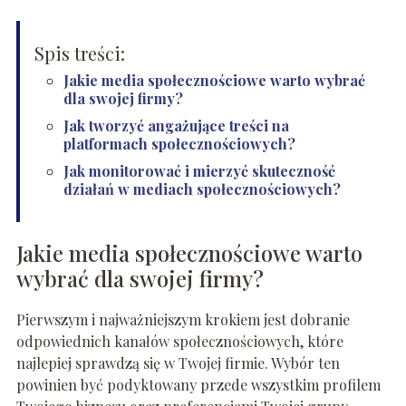
Spis treści:
Jakie media społecznościowe warto wybrać
dla swojej firmy?
Jak tworzyć angażujące treści na
platformach społecznościowych?
Jak monitorować i mierzyć skuteczność
działań w mediach społecznościowych?
Jakie media społecznościowe warto
wybrać dla swojej firmy?
Pierwszym i najważniejszym krokiem jest dobranie
odpowiednich kanałów społecznościowych, które
najlepiej sprawdzą się w Twojej firmie. Wybór ten
powinien być podyktowany przede wszystkim profilem