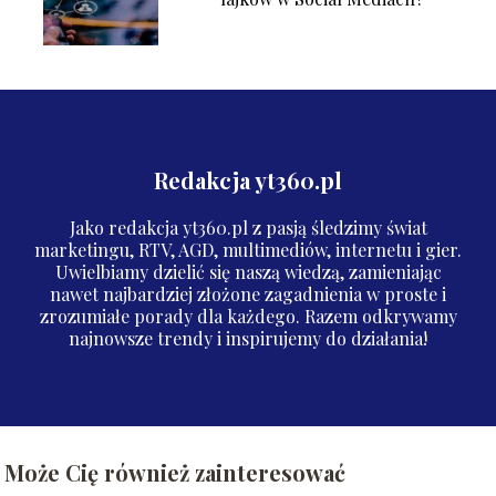
Redakcja yt360.pl
Jako redakcja yt360.pl z pasją śledzimy świat
marketingu, RTV, AGD, multimediów, internetu i gier.
Uwielbiamy dzielić się naszą wiedzą, zamieniając
nawet najbardziej złożone zagadnienia w proste i
zrozumiałe porady dla każdego. Razem odkrywamy
najnowsze trendy i inspirujemy do działania!
Może Cię również zainteresować