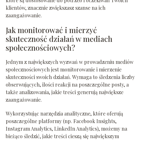
które są dostosowane do potrzeb i oczekiwań Twoich
klientów, znacznie zwiększasz szanse na ich
zaangażowanie.
Jak monitorować i mierzyć
skuteczność działań w mediach
społecznościowych?
Jednym z największych wyzwań w prowadzeniu mediów
społecznościowych jest monitorowanie i mierzenie
skuteczności swoich działań. Wymaga to śledzenia liczby
obserwujących, ilości reakcji na poszczególne posty, a
także analizowania, jakie treści generują największe
zaangażowanie.
Wykorzystując narzędzia analityczne, które oferują
poszczególne platformy (np. Facebook Insights,
Instagram Analytics, LinkedIn Analytics), możemy na
bieżąco śledzić, jakie treści cieszą się największym