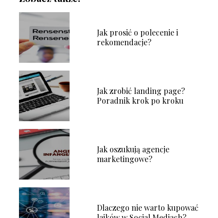
Jak prosić o polecenie i
rekomendacje?
Jak zrobić landing page?
Poradnik krok po kroku
Jak oszukują agencje
marketingowe?
Dlaczego nie warto kupować
lajków w Social Mediach?