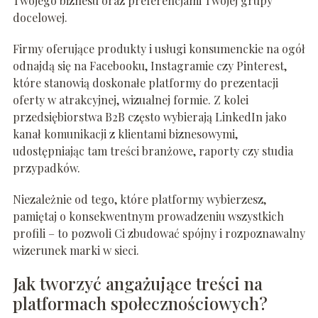
Twojego biznesu oraz preferencjami Twojej grupy
docelowej.
Firmy oferujące produkty i usługi konsumenckie na ogół
odnajdą się na Facebooku, Instagramie czy Pinterest,
które stanowią doskonałe platformy do prezentacji
oferty w atrakcyjnej, wizualnej formie. Z kolei
przedsiębiorstwa B2B często wybierają LinkedIn jako
kanał komunikacji z klientami biznesowymi,
udostępniając tam treści branżowe, raporty czy studia
przypadków.
Niezależnie od tego, które platformy wybierzesz,
pamiętaj o konsekwentnym prowadzeniu wszystkich
profili – to pozwoli Ci zbudować spójny i rozpoznawalny
wizerunek marki w sieci.
Jak tworzyć angażujące treści na
platformach społecznościowych?