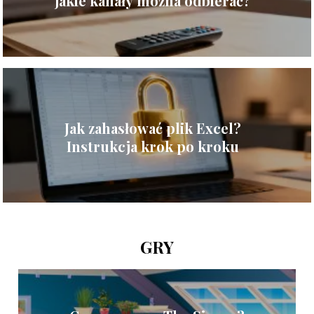
jakie kanały można odbierać?
Jak zahasłować plik Excel?
Instrukcja krok po kroku
GRY