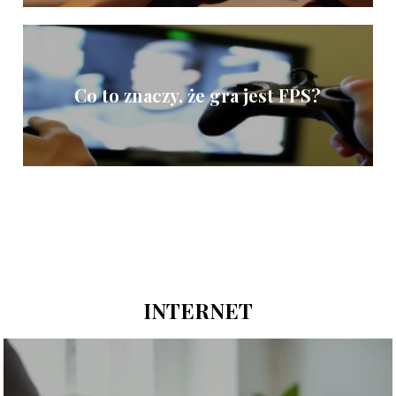
Co to znaczy, że gra jest FPS?
INTERNET