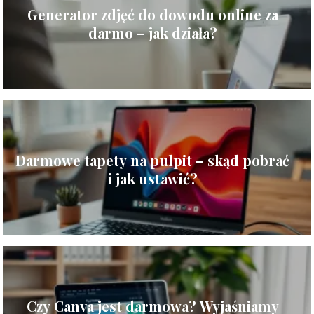
Generator zdjęć do dowodu online za
darmo – jak działa?
Darmowe tapety na pulpit – skąd pobrać
i jak ustawić?
Czy Canva jest darmowa? Wyjaśniamy