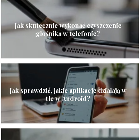
Jak skutecznie wykonać czyszczenie
głośnika w telefonie?
Jak sprawdzić, jakie aplikacje działają w
tle w Android?