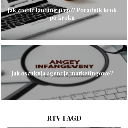
Jak zrobić landing page? Poradnik krok
po kroku
Jak oszukują agencje marketingowe?
RTV I AGD