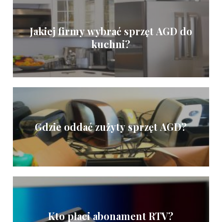
Jakiej firmy wybrać sprzęt AGD do
kuchni?
Gdzie oddać zużyty sprzęt AGD?
Kto płaci abonament RTV?