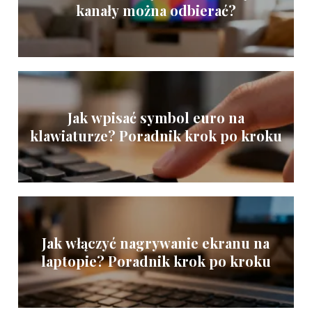
kanały można odbierać?
Jak wpisać symbol euro na
klawiaturze? Poradnik krok po kroku
Jak włączyć nagrywanie ekranu na
laptopie? Poradnik krok po kroku