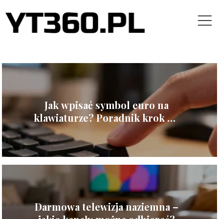
Jak wpisać symbol euro na
klawiaturze? Poradnik krok po
kroku
Darmowa telewizja naziemna –