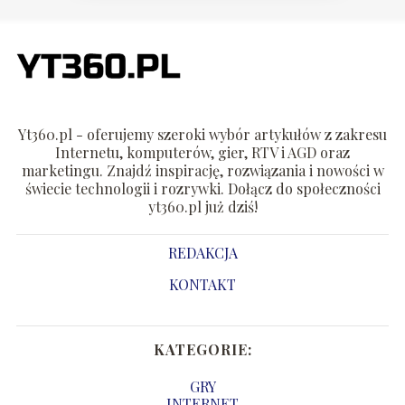
Yt360.pl - oferujemy szeroki wybór artykułów z zakresu
Internetu, komputerów, gier, RTV i AGD oraz
marketingu. Znajdź inspirację, rozwiązania i nowości w
świecie technologii i rozrywki. Dołącz do społeczności
yt360.pl już dziś!
REDAKCJA
KONTAKT
KATEGORIE:
GRY
INTERNET