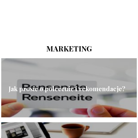
MARKETING
Jak prosić o polecenie i rekomendacje?