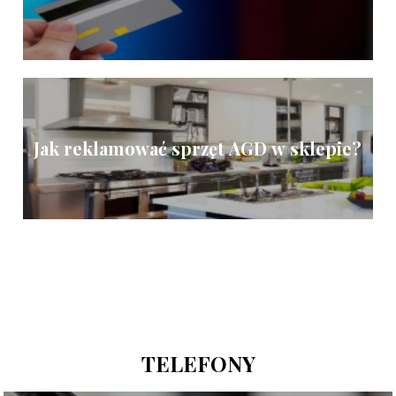
Jak reklamować sprzęt AGD w sklepie?
TELEFONY