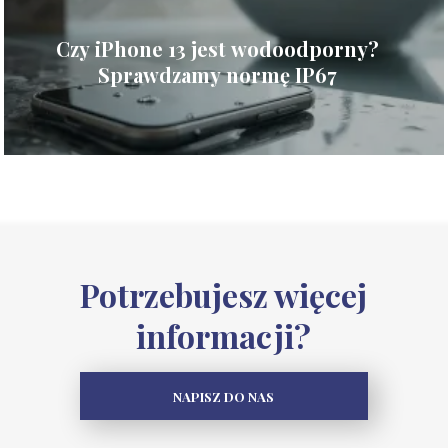
Czy iPhone 13 jest wodoodporny?
Sprawdzamy normę IP67
Potrzebujesz więcej
informacji?
NAPISZ DO NAS